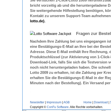
Sie versuchen 1-Click-Lotto 2009 herunterzul
bricht vorzeitig ab und die heruntergeladene D
Sie weitergehende Hilfestellung benötigen, kö
Kontakt zu unserem Support-Team aufnehme
lotto.de).
Fragen zur Bestel
Nachdem Ihre Zahlung bei uns eingegangen ist
eine Bestätigungs-E-Mail an Ihre bei der Best
Adresse. Diese E-Mail enthält Ihre Rechnung,
Produktschlüssel (zur Aktivierung von 1-Click-
Download-Link, falls Sie sich die Testversion v
noch nicht heruntergeladen haben. Die schnell
Lotto 2009 zu erhalten, ist die Zahlung per Kre
erhalten Sie die Bestätigungs-E-Mail in der Re
Minuten nach der Bestellung). Ein Versand per 
Newsletter
|
Impressum
|
AGB
Home
|
Download
|
Copyright ©
ConFu Software
. Alle Rechte vorbehalten.